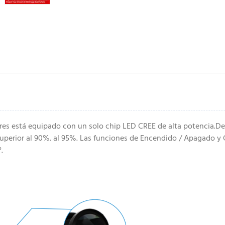
ores está equipado con un solo chip LED CREE de alta potencia.D
uperior al 90%. al 95%. Las funciones de Encendido / Apagado y Gi
.