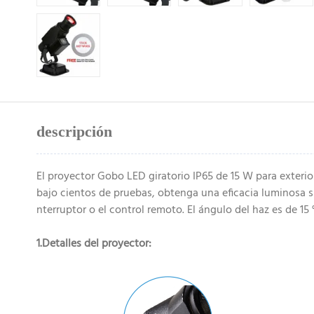
descripción
El proyector Gobo LED giratorio IP65 de 15 W para exteri
bajo cientos de pruebas, obtenga una eficacia luminosa s
nterruptor o el control remoto. El ángulo del haz es de 15 °
1.Detalles del proyector: