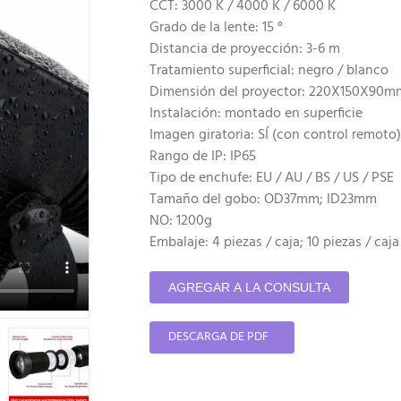
CCT: 3000 K / 4000 K / 6000 K
Grado de la lente: 15 °
Distancia de proyección: 3-6 m
Tratamiento superficial: negro / blanco
Dimensión del proyector: 220X150X90m
Instalación: montado en superficie
Imagen giratoria: SÍ (con control remoto)
Rango de IP: IP65
Tipo de enchufe: EU / AU / BS / US / PSE
Tamaño del gobo: OD37mm; ID23mm
NO: 1200g
Embalaje: 4 piezas / caja; 10 piezas / caja
AGREGAR A LA CONSULTA
DESCARGA DE PDF