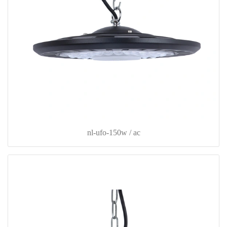
nl-ufo-150w / ac