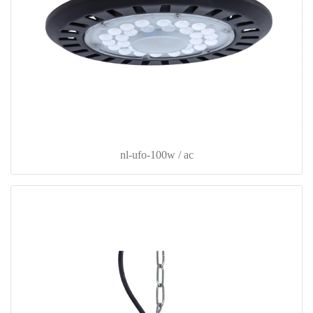
nl-ufo-100w / ac