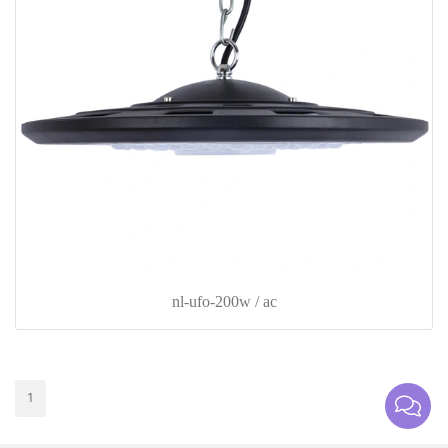
nl-ufo-200w / ac
1