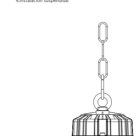
4.Instalación suspendida: