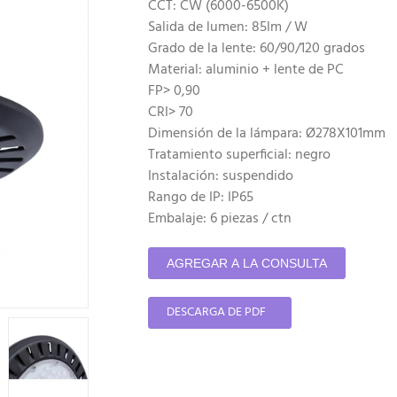
CCT: CW (6000-6500K)
Salida de lumen: 85lm / W
Grado de la lente: 60/90/120 grados
Material: aluminio + lente de PC
FP> 0,90
CRI> 70
Dimensión de la lámpara: Ø278X101mm
Tratamiento superficial: negro
Instalación: suspendido
Rango de IP: IP65
Embalaje: 6 piezas / ctn
AGREGAR A LA CONSULTA
DESCARGA DE PDF