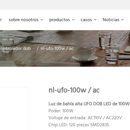
r
sobre nosotros
productos
casos
Noticias
controlador dob
nl-ufo-100w / ac
nl-ufo-100w / ac
Luz de bahía alta UFO DOB LED de 100W
Poder: 100W
Voltaje de entrada: AC110V / AC220V
Chip LED: 120 piezas SMD2835