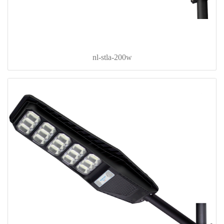
nl-stla-200w