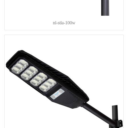
nl-stla-100w