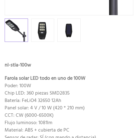
nl-stla-100w
Farola solar LED todo en uno de 100W
Poder: 100W
Chip LED: 360 piezas SMD2835
Batería: FeLiO4 32650 12Ah
Panel solar: 4 V / 10 W (420 * 210 mm)
CCT: CW (6000-6500K)
Flujo luminoso: 1081lm
Material: ABS + cubierta de PC
Sensor de radar: SÍ (con mando a distancia)