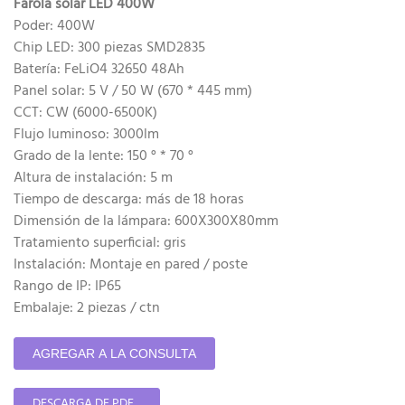
Farola solar LED 400W
Poder: 400W
Chip LED: 300 piezas SMD2835
Batería: FeLiO4 32650 48Ah
Panel solar: 5 V / 50 W (670 * 445 mm)
CCT: CW (6000-6500K)
Flujo luminoso: 3000lm
Grado de la lente: 150 ° * 70 °
Altura de instalación: 5 m
Tiempo de descarga: más de 18 horas
Dimensión de la lámpara: 600X300X80mm
Tratamiento superficial: gris
Instalación: Montaje en pared / poste
Rango de IP: IP65
Embalaje: 2 piezas / ctn
AGREGAR A LA CONSULTA
DESCARGA DE PDF