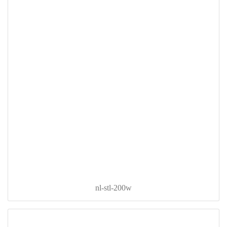
nl-stl-200w