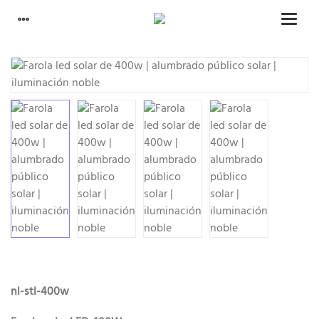
nl-stl-400w