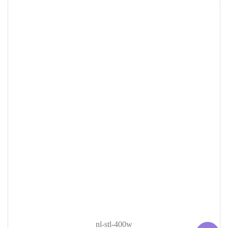
nl-stl-400w