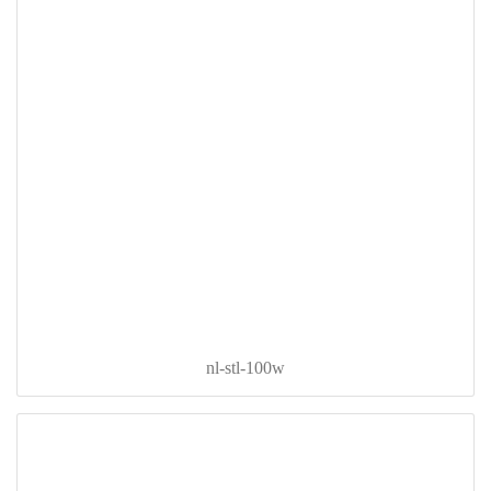
nl-stl-100w