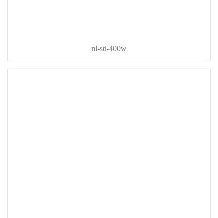
nl-stl-400w