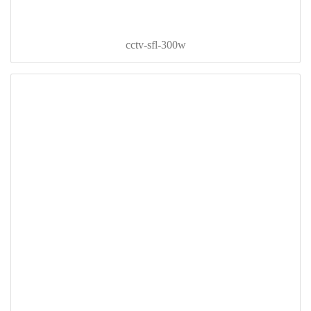
cctv-sfl-300w