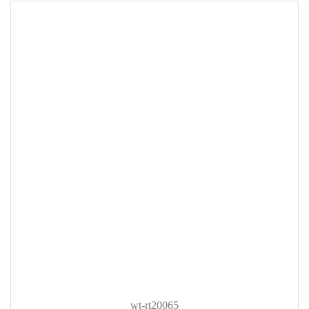
wt-rt20065