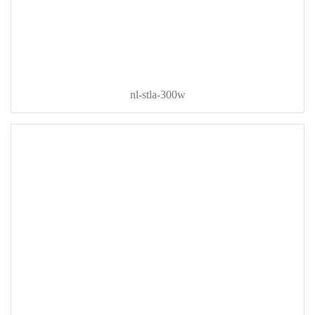
nl-stla-300w