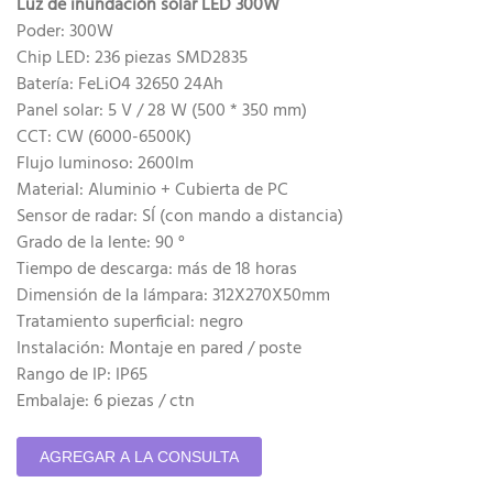
Luz de inundación solar LED 300W
Poder: 300W
Chip LED: 236 piezas SMD2835
Batería: FeLiO4 32650 24Ah
Panel solar: 5 V / 28 W (500 * 350 mm)
CCT: CW (6000-6500K)
Flujo luminoso: 2600lm
Material: Aluminio + Cubierta de PC
Sensor de radar: SÍ (con mando a distancia)
Grado de la lente: 90 °
Tiempo de descarga: más de 18 horas
Dimensión de la lámpara: 312X270X50mm
Tratamiento superficial: negro
Instalación: Montaje en pared / poste
Rango de IP: IP65
Embalaje: 6 piezas / ctn
AGREGAR A LA CONSULTA