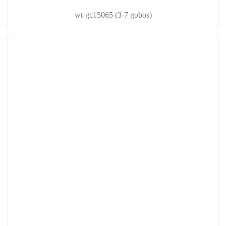
wt-gc15065 (3-7 gobos)