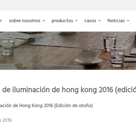
r
sobre nosotros
productos
casos
Noticias
l de iluminación de hong kong 2016 (edici
inación de Hong Kong 2016 (Edición de otoño)
e 2016