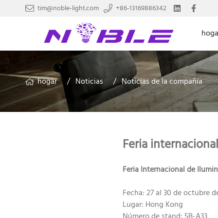
tim@noble-light.com
+86-13169886342
hoga
hogar
Noticias
Noticias de la compañía
Feria internaciona
Feria Internacional de Ilum
Fecha: 27 al 30 de octubre d
Lugar: Hong Kong
Número de stand: 5B-A33