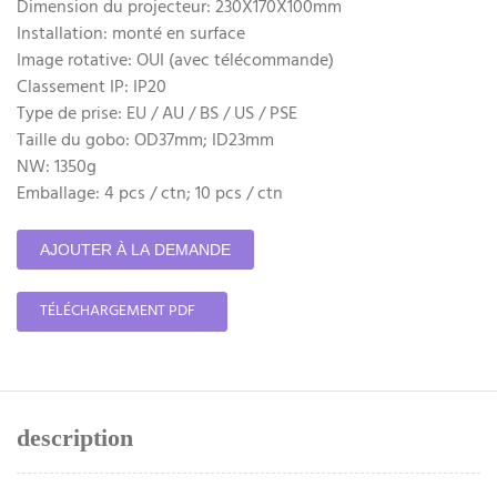
Dimension du projecteur: 230X170X100mm
Installation: monté en surface
Image rotative: OUI (avec télécommande)
Classement IP: IP20
Type de prise: EU / AU / BS / US / PSE
Taille du gobo: OD37mm; ID23mm
NW: 1350g
Emballage: 4 pcs / ctn; 10 pcs / ctn
AJOUTER À LA DEMANDE
TÉLÉCHARGEMENT PDF
description