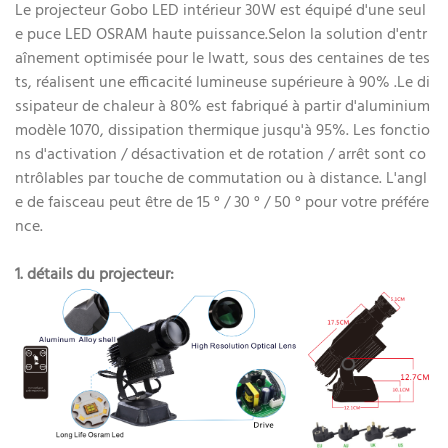
Le projecteur Gobo LED intérieur 30W est équipé d'une seul
e puce LED OSRAM haute puissance.Selon la solution d'entr
aînement optimisée pour le lwatt, sous des centaines de tes
ts, réalisent une efficacité lumineuse supérieure à 90% .Le di
ssipateur de chaleur à 80% est fabriqué à partir d'aluminium
modèle 1070, dissipation thermique jusqu'à 95%. Les fonctio
ns d'activation / désactivation et de rotation / arrêt sont co
ntrôlables par touche de commutation ou à distance. L'angl
e de faisceau peut être de 15 ° / 30 ° / 50 ° pour votre préfére
nce.
1. détails du projecteur: