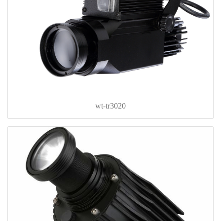
wt-tr3020