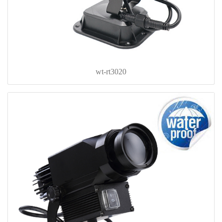
wt-rt3020