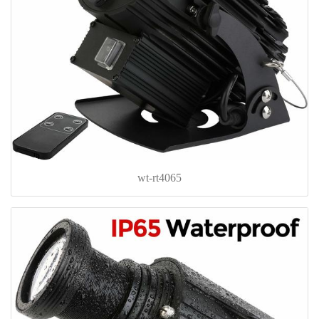
wt-rt4065