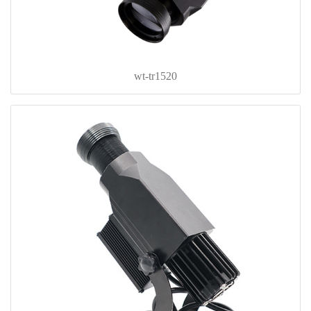
wt-tr1520