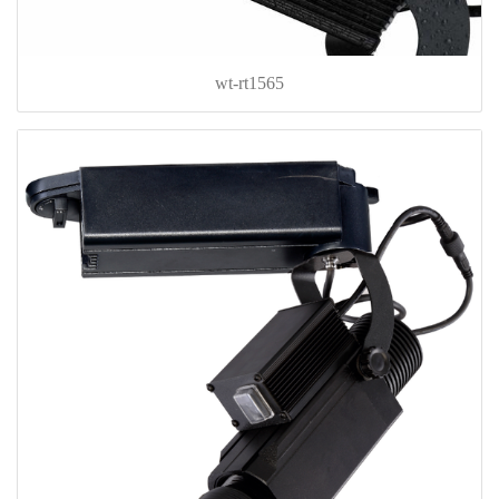
wt-rt1565