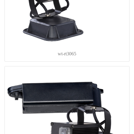
wt-rt3065