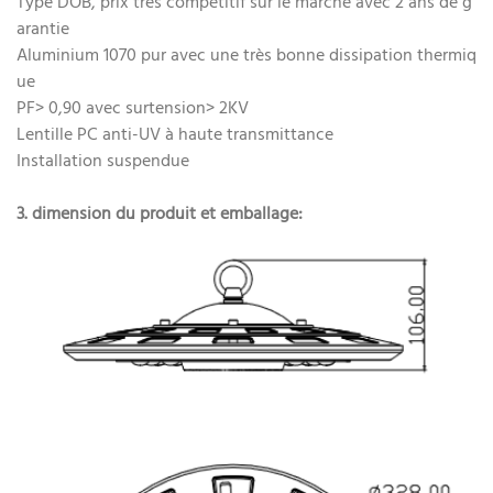
Type DOB, prix très compétitif sur le marché avec 2 ans de g
arantie
Aluminium 1070 pur avec une très bonne dissipation thermiq
ue
PF> 0,90 avec surtension> 2KV
Lentille PC anti-UV à haute transmittance
Installation suspendue
3. dimension du produit et emballage: