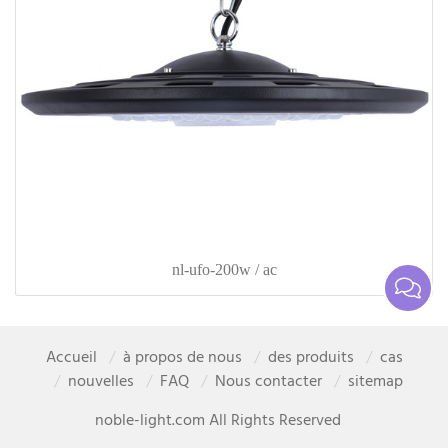
nl-ufo-200w / ac
Accueil
à propos de nous
des produits
cas
nouvelles
FAQ
Nous contacter
sitemap
noble-light.com All Rights Reserved