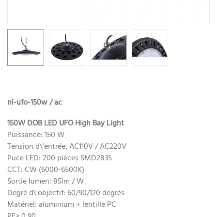
nl-ufo-150w / ac
150W DOB LED UFO High Bay Light
Puissance: 150 W
Tension d\'entrée: AC110V / AC220V
Puce LED: 200 pièces SMD2835
CCT: CW (6000-6500K)
Sortie lumen: 85lm / W
Degré d\'objectif: 60/90/120 degrés
Matériel: aluminium + lentille PC
PF> 0,90