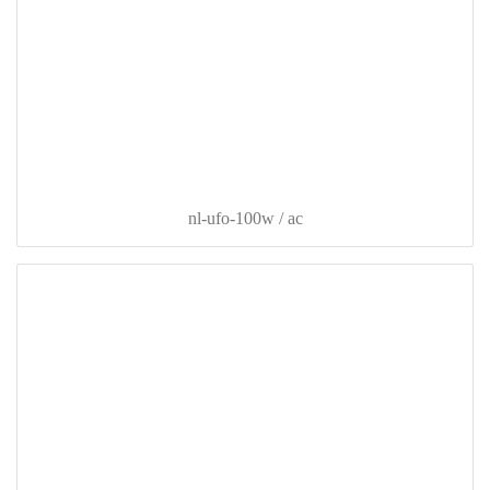
nl-ufo-100w / ac