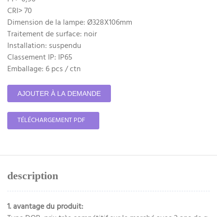
CRI> 70
Dimension de la lampe: Ø328X106mm
Traitement de surface: noir
Installation: suspendu
Classement IP: IP65
Emballage: 6 pcs / ctn
AJOUTER À LA DEMANDE
TÉLÉCHARGEMENT PDF
description
1. avantage du produit: