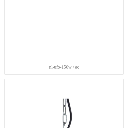
nl-ufo-150w / ac